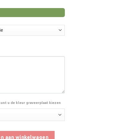
kunt u de kleur graveerplaat kiezen
n aan winkelwagen