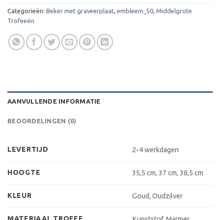
Categorieën:
Beker met graveerplaat
,
embleem_50
,
Middelgrote
Trofeeën
AANVULLENDE INFORMATIE
BEOORDELINGEN (0)
LEVERTIJD
2-4 werkdagen
HOOGTE
35,5 cm, 37 cm, 38,5 cm
KLEUR
Goud, Oudzilver
MATERIAAL TROFEE
Kunststof, Marmer