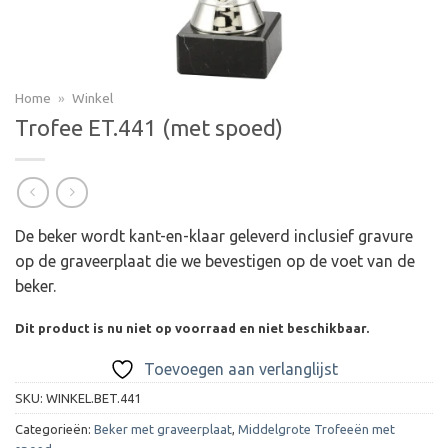
Home
»
Winkel
Trofee ET.441 (met spoed)
De beker wordt kant-en-klaar geleverd inclusief gravure
op de graveerplaat die we bevestigen op de voet van de
beker.
Dit product is nu niet op voorraad en niet beschikbaar.
Toevoegen aan verlanglijst
SKU:
WINKEL.BET.441
Categorieën:
Beker met graveerplaat
,
Middelgrote Trofeeën met