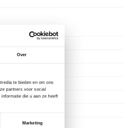
Over
 media te bieden en om ons
ze partners voor social
nformatie die u aan ze heeft
Marketing