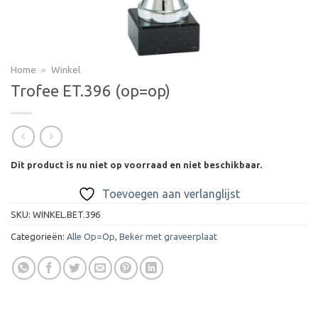
Home
»
Winkel
Trofee ET.396 (op=op)
Dit product is nu niet op voorraad en niet beschikbaar.
Toevoegen aan verlanglijst
SKU:
WINKEL.BET.396
Categorieën:
Alle Op=Op
,
Beker met graveerplaat