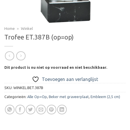
Home
»
Winkel
Trofee ET.387B (op=op)
Dit product is nu niet op voorraad en niet beschikbaar.
Toevoegen aan verlanglijst
SKU:
WINKEL.BET.387B
Categorieën:
Alle Op=Op
,
Beker met graveerplaat
,
Embleem (2,5 cm)