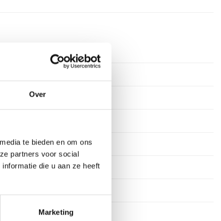
Over
 media te bieden en om ons
ze partners voor social
nformatie die u aan ze heeft
Marketing