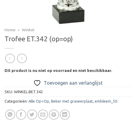
Home
»
Winkel
Trofee ET.342 (op=op)
Dit product is nu niet op voorraad en niet beschikbaar.
Toevoegen aan verlanglijst
SKU:
WINKEL.BET.342
Categorieën:
Alle Op=Op
,
Beker met graveerplaat
,
embleem_50