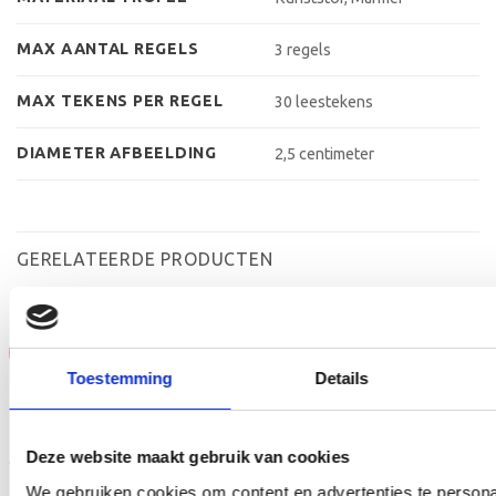
MAX AANTAL REGELS
3 regels
MAX TEKENS PER REGEL
30 leestekens
DIAMETER AFBEELDING
2,5 centimeter
GERELATEERDE PRODUCTEN
Aanbieding!
Aanbieding!
Toestemming
Details
Toevoegen
Toevoegen
aan
aan
verlanglijst
verlanglijst
Deze website maakt gebruik van cookies
We gebruiken cookies om content en advertenties te persona