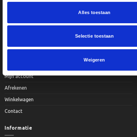
Alles toestaan
Openingstijden:
Maandag, Dinsdag, Donderdag, Vrijdag: 12:00 – 17:00
Selectie toestaan
Zaterdag: Op Afspraak
Klantenservice
Weigeren
Mijn account
Afrekenen
Winkelwagen
Contact
Informatie