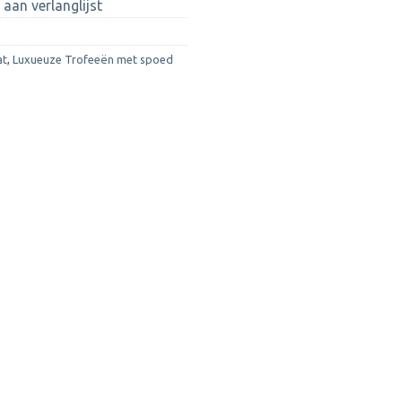
aan verlanglijst
at
,
Luxueuze Trofeeën met spoed