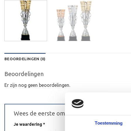
BEOORDELINGEN (0)
Beoordelingen
Er zijn nog geen beoordelingen.
Wees de eerste om “Trofee AX9070.03 (63 
Toestemming
Je waardering
*