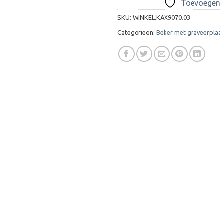
Toevoegen 
SKU:
WINKEL.KAX9070.03
Categorieën:
Beker met graveerpla