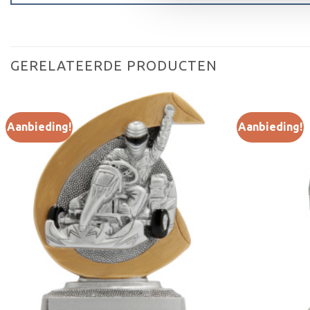
GERELATEERDE PRODUCTEN
Aanbieding!
Aanbieding!
Toevoegen
aan
verlanglijst