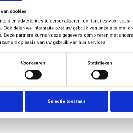
terren
4 van de 5 sterren
5 van de 5 sterren
 van cookies
ent en advertenties te personaliseren, om functies voor social
. Ook delen we informatie over uw gebruik van onze site met on
e. Deze partners kunnen deze gegevens combineren met andere i
erzameld op basis van uw gebruik van hun services.
Voorkeuren
Statistieken
E-mail
*
r de volgende keer wanneer ik een reactie plaats.
Selectie toestaan