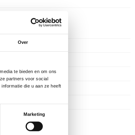
Over
 media te bieden en om ons
ze partners voor social
nformatie die u aan ze heeft
cm
Marketing