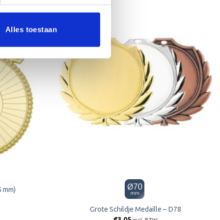
Alles toestaan
Toevoegen
Toevoegen
aan
aan
verlanglijst
verlanglijst
5 mm)
Grote Schildje Medaille – D78
€
3.05
incl. BTW