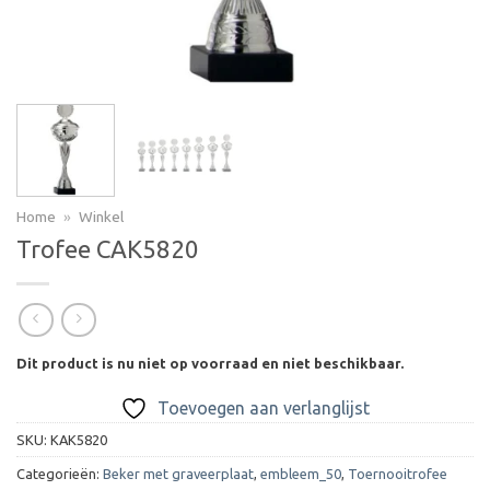
Home
»
Winkel
Trofee CAK5820
Dit product is nu niet op voorraad en niet beschikbaar.
Toevoegen aan verlanglijst
SKU:
KAK5820
Categorieën:
Beker met graveerplaat
,
embleem_50
,
Toernooitrofee