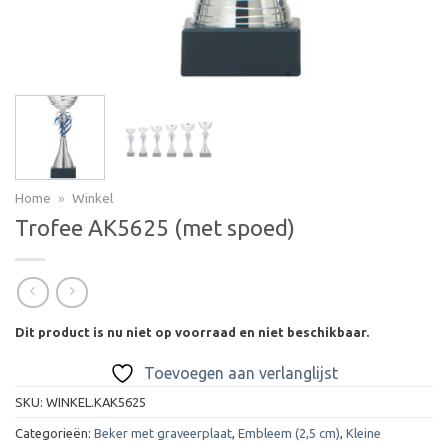
Home
»
Winkel
Trofee AK5625 (met spoed)
Dit product is nu niet op voorraad en niet beschikbaar.
Toevoegen aan verlanglijst
SKU:
WINKEL.KAK5625
Categorieën:
Beker met graveerplaat
,
Embleem (2,5 cm)
,
Kleine