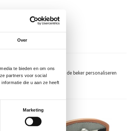
Over
 media te bieden en om ons
eau om uit te reiken. We kunnen de beker personaliseren
ze partners voor social
nformatie die u aan ze heeft
Marketing