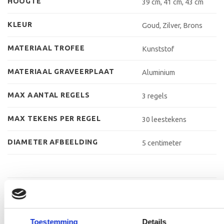
HOOGTE
39 cm, 41 cm, 43 cm
KLEUR
Goud, Zilver, Brons
MATERIAAL TROFEE
Kunststof
MATERIAAL GRAVEERPLAAT
Aluminium
MAX AANTAL REGELS
3 regels
MAX TEKENS PER REGEL
30 leestekens
DIAMETER AFBEELDING
5 centimeter
GERELATEERDE PRODUCTEN
Toestemming
Details