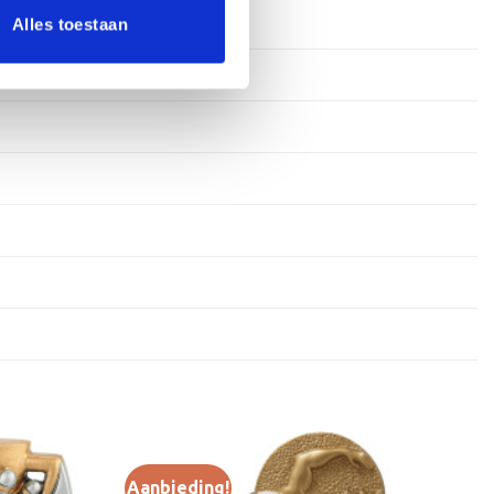
Alles toestaan
, Plastic
r
Aanbieding!