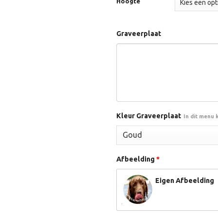
Hoogte
Graveerplaat
Kleur Graveerplaat
In dit menu 
Afbeelding
*
Eigen Afbeelding