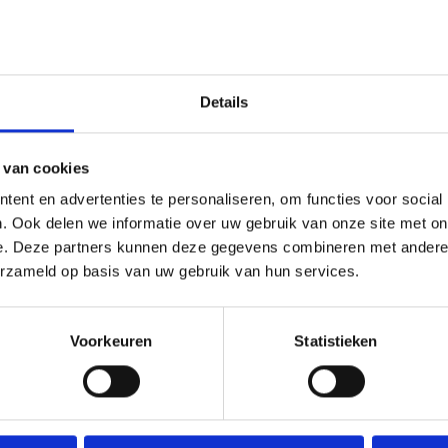
Toevoegen 
Details
SKU:
N/B
Categorieën:
Beker met graveerpla
Trofeeën
 van cookies
ent en advertenties te personaliseren, om functies voor social
. Ook delen we informatie over uw gebruik van onze site met on
e. Deze partners kunnen deze gegevens combineren met andere i
erzameld op basis van uw gebruik van hun services.
Voorkeuren
Statistieken
2-4 werkdage
26 cm, 30 cm, 