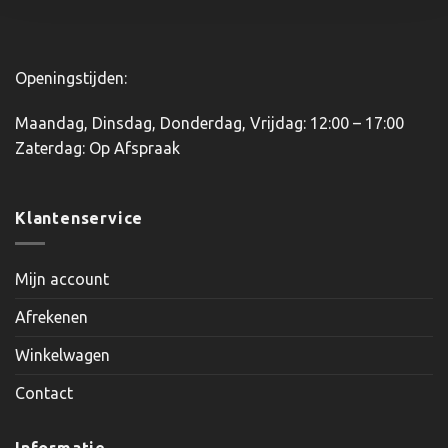
productpagina
Openingstijden:
Maandag, Dinsdag, Donderdag, Vrijdag: 12:00 – 17:00
Zaterdag: Op Afspraak
Klantenservice
Mijn account
Afrekenen
Winkelwagen
Contact
Informatie