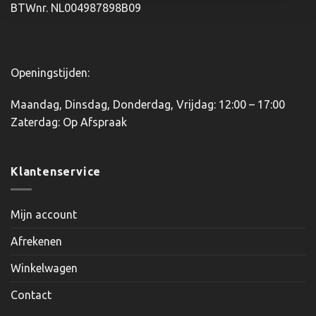
BTWnr. NL004987898B09
de
productpagina
Openingstijden:
Maandag, Dinsdag, Donderdag, Vrijdag: 12:00 – 17:00
Zaterdag: Op Afspraak
Klantenservice
Mijn account
Afrekenen
Winkelwagen
Contact