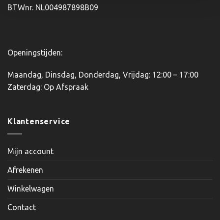
BTWnr. NL004987898B09
de
productpagina
Openingstijden:
Maandag, Dinsdag, Donderdag, Vrijdag: 12:00 – 17:00
Zaterdag: Op Afspraak
Klantenservice
Mijn account
Afrekenen
Winkelwagen
Contact