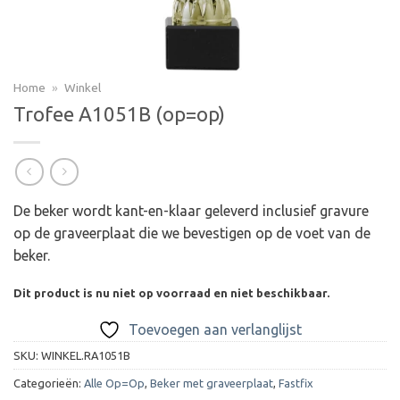
Home
»
Winkel
Trofee A1051B (op=op)
De beker wordt kant-en-klaar geleverd inclusief gravure
op de graveerplaat die we bevestigen op de voet van de
beker.
Dit product is nu niet op voorraad en niet beschikbaar.
Toevoegen aan verlanglijst
SKU:
WINKEL.RA1051B
Categorieën:
Alle Op=Op
,
Beker met graveerplaat
,
Fastfix