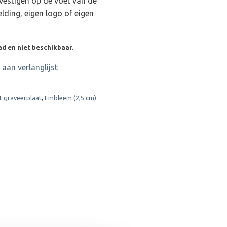
vestigen op de voet van de
lding, eigen logo of eigen
ad en niet beschikbaar.
aan verlanglijst
t graveerplaat
,
Embleem (2,5 cm)