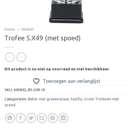
Home
»
Winkel
Trofee 5.X49 (met spoed)
Dit product is nu niet op voorraad en niet beschikbaar.
Toevoegen aan verlanglijst
SKU:
WINKEL.B5.X49.16
Categorieën:
Beker met graveerplaat
,
Fastfix
,
Grote Trofeeën met
spoed