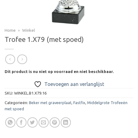
Home
»
Winkel
Trofee 1.X79 (met spoed)
Dit product is nu niet op voorraad en niet beschikbaar.
Toevoegen aan verlanglijst
SKU:
WINKEL.B1.X79.16
Categorieën:
Beker met graveerplaat
,
Fastfix
,
Middelgrote Trofeeën
met spoed