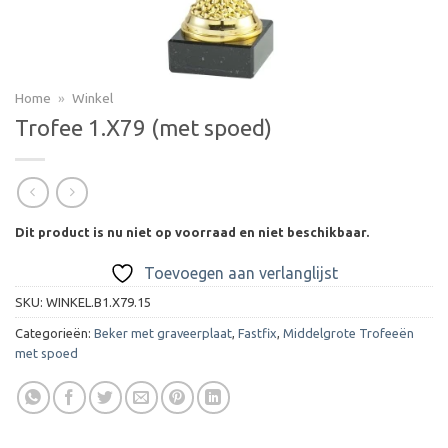
Home
»
Winkel
Trofee 1.X79 (met spoed)
Dit product is nu niet op voorraad en niet beschikbaar.
Toevoegen aan verlanglijst
SKU:
WINKEL.B1.X79.15
Categorieën:
Beker met graveerplaat
,
Fastfix
,
Middelgrote Trofeeën
met spoed