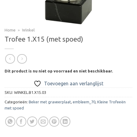
Home
»
Winkel
Trofee 1.X15 (met spoed)
Dit product is nu niet op voorraad en niet beschikbaar.
Toevoegen aan verlanglijst
SKU:
WINKEL.B1.X15.03
Categorieën:
Beker met graveerplaat
,
embleem_70
,
Kleine Trofeeën
met spoed