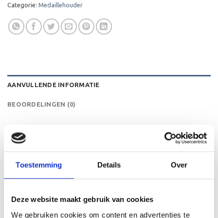
Categorie:
Medaillehouder
AANVULLENDE INFORMATIE
BEOORDELINGEN (0)
HOOGTE
40/45/50 mm
KLEUR
Rood
Toestemming
Details
Over
LEVERTIJD
2 werkdagen
Deze website maakt gebruik van cookies
We gebruiken cookies om content en advertenties te