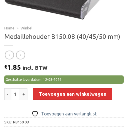
Home
»
Winkel
Medaillehouder B150.08 (40/45/50 mm)
1.85
€
incl. BTW
Geschatte leverdatum: 12-08-2026
Medaillehouder B150.08 (40/45/50 mm) aantal
Toevoegen aan winkelwagen
Toevoegen aan verlanglijst
SKU:
RB150.08