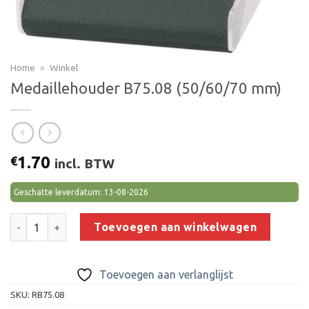
Home
»
Winkel
Medaillehouder B75.08 (50/60/70 mm)
1.70
€
incl. BTW
Geschatte leverdatum: 13-08-2026
Medaillehouder B75.08 (50/60/70 mm) aantal
Toevoegen aan winkelwagen
Toevoegen aan verlanglijst
SKU:
RB75.08