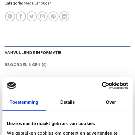
Categorie:
Medaillehouder
AANVULLENDE INFORMATIE
BEOORDELINGEN (0)
HOOGTE
50/60/70 mm
KLEUR
Rood
Toestemming
Details
Over
LEVERTIJD
2 werkdagen
Deze website maakt gebruik van cookies
We gebruiken cookies om content en advertenties te