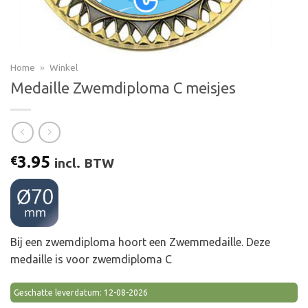
Home
»
Winkel
Medaille Zwemdiploma C meisjes
3.95
€
incl. BTW
Bij een zwemdiploma hoort een Zwemmedaille. Deze
medaille is voor zwemdiploma C
Geschatte leverdatum: 12-08-2026