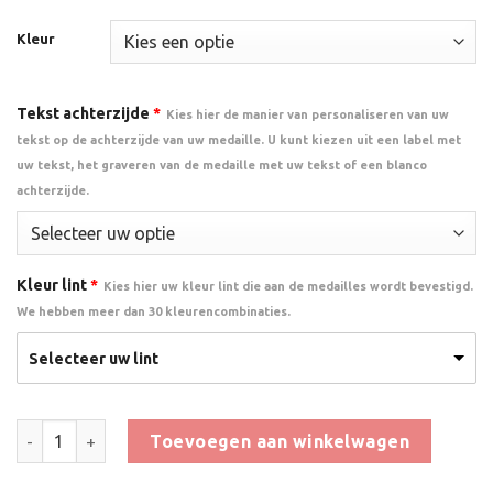
Kleur
Tekst achterzijde
*
Kies hier de manier van personaliseren van uw
tekst op de achterzijde van uw medaille. U kunt kiezen uit een label met
uw tekst, het graveren van de medaille met uw tekst of een blanco
achterzijde.
Kleur lint
*
Kies hier uw kleur lint die aan de medailles wordt bevestigd.
We hebben meer dan 30 kleurencombinaties.
Selecteer uw lint
Medaille Zwemdiploma C meisjes aantal
Toevoegen aan winkelwagen