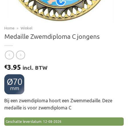
Home
»
Winkel
Medaille Zwemdiploma C jongens
3.95
€
incl. BTW
Bij een zwemdiploma hoort een Zwemmedaille. Deze
medaille is voor zwemdiploma C
Geschatte leverdatum: 12-08-2026