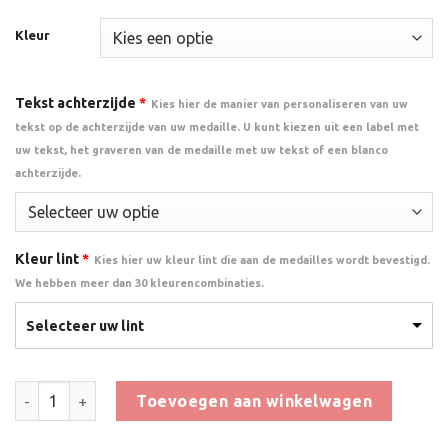
Kleur
Tekst achterzijde
*
Kies hier de manier van personaliseren van uw
tekst op de achterzijde van uw medaille. U kunt kiezen uit een label met
uw tekst, het graveren van de medaille met uw tekst of een blanco
achterzijde.
Kleur lint
*
Kies hier uw kleur lint die aan de medailles wordt bevestigd.
We hebben meer dan 30 kleurencombinaties.
Selecteer uw lint
Medaille Zwemdiploma C jongens aantal
Toevoegen aan winkelwagen