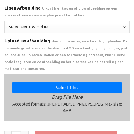
Eigen Afbeelding
U kunt hier kiezen of u uw afbeelding op een
sticker of een aluminium plaatje wilt bedrukken.
Upload uw afbeelding
Hier kunt u uw eigen afbeelding uploaden. De
maximale grootte van het bestand is 4 MB en u kunt .jpg, png, .pdf, .ai, psd
en .eps-files uploaden. Indien er een foutmelding optreedt, kunt u deze
optie leeg laten en de afbeelding na het plaatsen van de bestelling per
mail naar ons toesturen.
Select files
Drag File Here
Accepted formats: JPG,PDF,AI,PSD,PNG,EPS,JPEG. Max size:
4MB
Medaille KM132 aantal