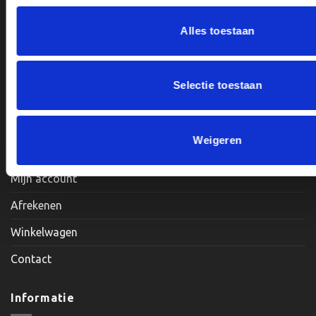
Alles toestaan
Openingstijden:
Maandag, Dinsdag, Donderdag, Vrijdag: 12:00 – 17:00
Selectie toestaan
Zaterdag: Op Afspraak
Klantenservice
Weigeren
Mijn account
Afrekenen
Winkelwagen
Contact
Informatie