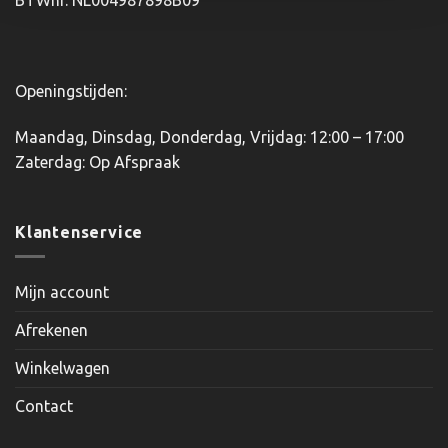
de
de
productpagina
productpagina
Openingstijden:
Maandag, Dinsdag, Donderdag, Vrijdag: 12:00 – 17:00
Zaterdag: Op Afspraak
Klantenservice
Mijn account
Afrekenen
Winkelwagen
Contact