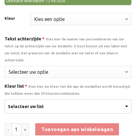
Geschatte leverdatum: 12-08-2026
Kleur
Tekst achterzijde
*
Kies hier de manier van personaliseren van uw
tekst op de achterzijde van uw medaille. U kunt kiezen uit een label met
uw tekst, het graveren van de medaille met uw tekst of een blanco
achterzijde.
Kleur lint
*
Kies hier uw kleur lint die aan de medailles wordt bevestigd.
We hebben meer dan 30 kleurencombinaties.
Selecteer uw lint
Medaille Geslaagd 2 aantal
Toevoegen aan winkelwagen