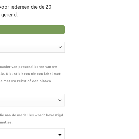
voor iedereen die de 20
 gerend.
 manier van personaliseren van uw
le. U kunt kiezen uit een label met
le met uw tekst of een blanco
 die aan de medailles wordt bevestigd.
naties.