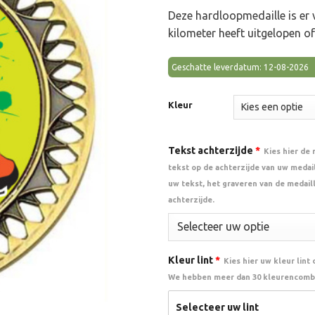
Deze hardloopmedaille is er 
kilometer heeft uitgelopen of
Geschatte leverdatum: 12-08-2026
Kleur
Tekst achterzijde
*
Kies hier de
tekst op de achterzijde van uw medail
uw tekst, het graveren van de medail
achterzijde.
Kleur lint
*
Kies hier uw kleur lint
We hebben meer dan 30 kleurencombi
Selecteer uw lint