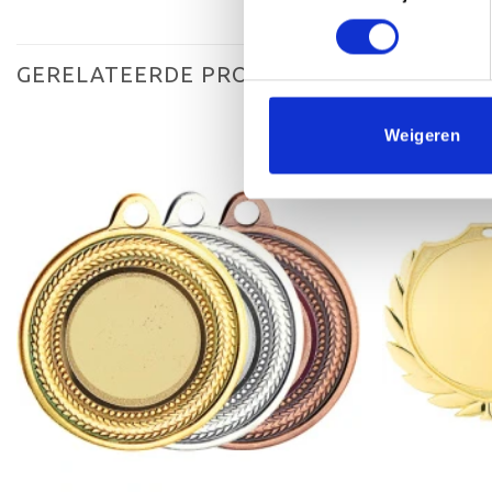
GERELATEERDE PRODUCTEN
Weigeren
Toevoegen
aan
verlanglijst