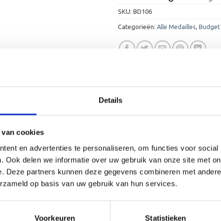
SKU:
BD106
Categorieën:
Alle Medailles
,
Budget 
Details
 van cookies
2 werkdage
ent en advertenties te personaliseren, om functies voor social
. Ook delen we informatie over uw gebruik van onze site met on
Goud, Zilver
e. Deze partners kunnen deze gegevens combineren met andere i
32 mm
erzameld op basis van uw gebruik van hun services.
25 mm
Voorkeuren
Statistieken