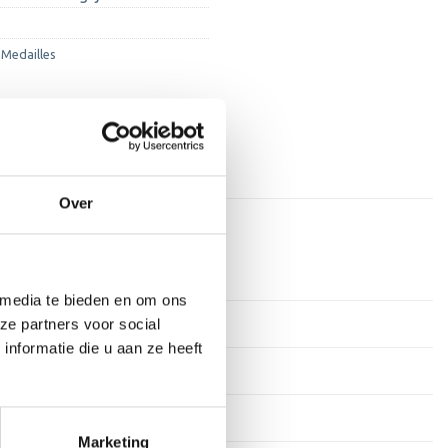
Medailles
Over
n
 media te bieden en om ons
ze partners voor social
, Brons
nformatie die u aan ze heeft
Marketing