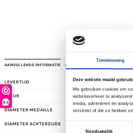
Toestemming
AANVULLENDE INFORMATIE
BEOORDELINGEN (0)
Deze website maakt gebruik
LEVERTIJD
We gebruiken cookies om cont
KLEUR
websiteverkeer te analyseren
9,5
media, adverteren en analys
DIAMETER MEDAILLE
verstrekt of die ze hebben v
DIAMETER ACHTERZIJDE
Toestemmingsselectie
Noodzakelijk