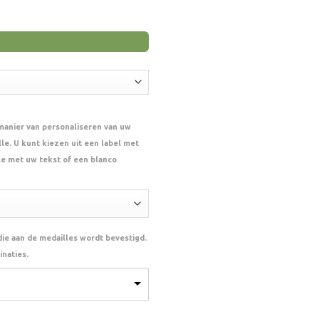
 manier van personaliseren van uw
le. U kunt kiezen uit een label met
le met uw tekst of een blanco
 die aan de medailles wordt bevestigd.
naties.