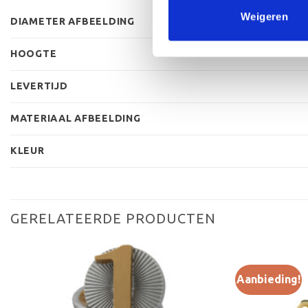
Weigeren
DIAMETER AFBEELDING
HOOGTE
LEVERTIJD
MATERIAAL AFBEELDING
KLEUR
GERELATEERDE PRODUCTEN
Aanbieding!
Toevoegen