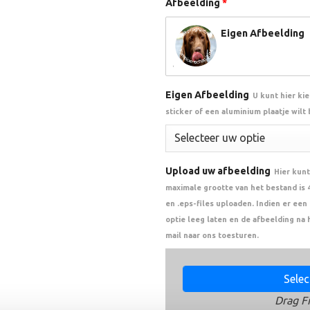
Afbeelding
*
Eigen Afbeelding
Eigen Afbeelding
U kunt hier ki
sticker of een aluminium plaatje wilt
Upload uw afbeelding
Hier kunt
maximale grootte van het bestand is 4 
en .eps-files uploaden. Indien er ee
optie leeg laten en de afbeelding na 
mail naar ons toesturen.
Select
Drag Fi