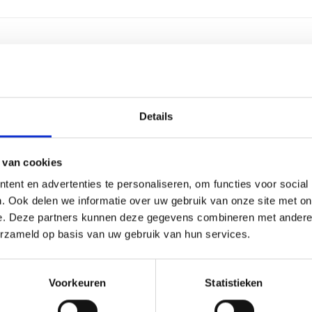
2-4 we
Alumin
Details
Kunsts
 van cookies
3 regel
ent en advertenties te personaliseren, om functies voor social
. Ook delen we informatie over uw gebruik van onze site met on
30 lee
e. Deze partners kunnen deze gegevens combineren met andere i
erzameld op basis van uw gebruik van hun services.
Graver
24 cm, 
Voorkeuren
Statistieken