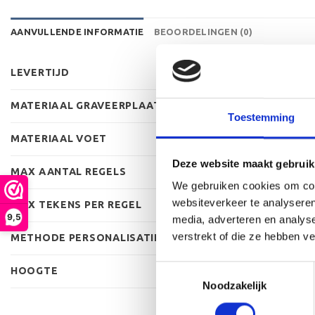
AANVULLENDE INFORMATIE
BEOORDELINGEN (0)
LEVERTIJD
MATERIAAL GRAVEERPLAAT
Toestemming
MATERIAAL VOET
Deze website maakt gebruik
MAX AANTAL REGELS
We gebruiken cookies om cont
websiteverkeer te analyseren
MAX TEKENS PER REGEL
9,5
media, adverteren en analys
verstrekt of die ze hebben v
METHODE PERSONALISATIE
Toestemmingsselectie
HOOGTE
Noodzakelijk