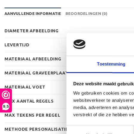
AANVULLENDE INFORMATIE
BEOORDELINGEN (0)
DIAMETER AFBEELDING
LEVERTIJD
MATERIAAL AFBEELDING
Toestemming
MATERIAAL GRAVEERPLAAT
Deze website maakt gebruik
MATERIAAL VOET
We gebruiken cookies om cont
websiteverkeer te analyseren
MAX AANTAL REGELS
9,5
media, adverteren en analys
verstrekt of die ze hebben v
MAX TEKENS PER REGEL
Toestemmingsselectie
METHODE PERSONALISATIE