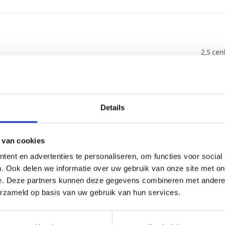
2,5 cen
2-4 we
Alumin
Details
Alumin
 van cookies
Kunsts
ent en advertenties te personaliseren, om functies voor social
. Ook delen we informatie over uw gebruik van onze site met on
3 regel
e. Deze partners kunnen deze gegevens combineren met andere i
erzameld op basis van uw gebruik van hun services.
30 lee
Graver