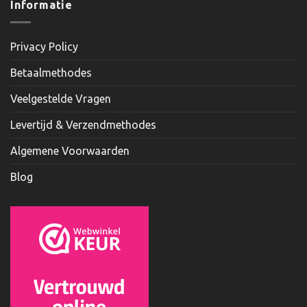
Informatie
Privacy Policy
Betaalmethodes
Veelgestelde Vragen
Levertijd & Verzendmethodes
Algemene Voorwaarden
Blog