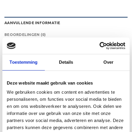
AANVULLENDE INFORMATIE
BEOORDELINGEN (0)
HOOGTE
14 cm
Toestemming
Details
Over
GERELATEERDE PRODUCTEN
Deze website maakt gebruik van cookies
We gebruiken cookies om content en advertenties te
personaliseren, om functies voor social media te bieden
en om ons websiteverkeer te analyseren. Ook delen we
informatie over uw gebruik van onze site met onze
Toevoegen
Toevoegen
aan
aan
partners voor social media, adverteren en analyse. Deze
verlanglijst
verlanglijst
partners kunnen deze gegevens combineren met andere