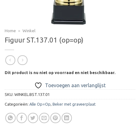
Home
»
Winkel
Figuur ST.137.01 (op=op)
Dit product is nu niet op voorraad en niet beschikbaar.
Toevoegen aan verlanglijst
SKU:
WINKEL.BST.137.01
Categorieën:
Alle Op=Op
,
Beker met graveerplaat