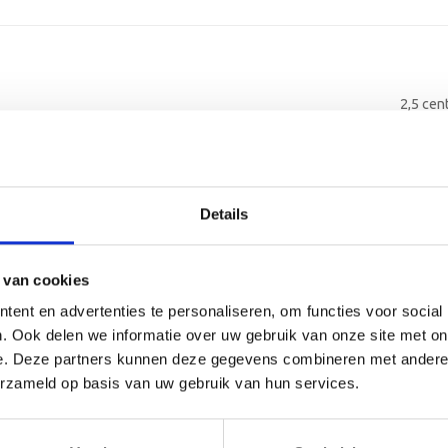
2,5 cen
2-4 we
Alumin
Details
Alumin
 van cookies
Kunsts
ent en advertenties te personaliseren, om functies voor social
. Ook delen we informatie over uw gebruik van onze site met on
3 regel
e. Deze partners kunnen deze gegevens combineren met andere i
erzameld op basis van uw gebruik van hun services.
30 lee
Graver