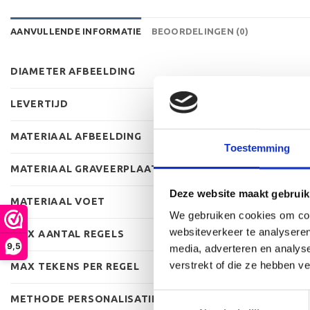
AANVULLENDE INFORMATIE
BEOORDELINGEN (0)
DIAMETER AFBEELDING
LEVERTIJD
MATERIAAL AFBEELDING
Toestemming
MATERIAAL GRAVEERPLAAT
Deze website maakt gebruik
MATERIAAL VOET
We gebruiken cookies om cont
websiteverkeer te analyseren
MAX AANTAL REGELS
9,5
media, adverteren en analys
verstrekt of die ze hebben v
MAX TEKENS PER REGEL
Toestemmingsselectie
METHODE PERSONALISATIE