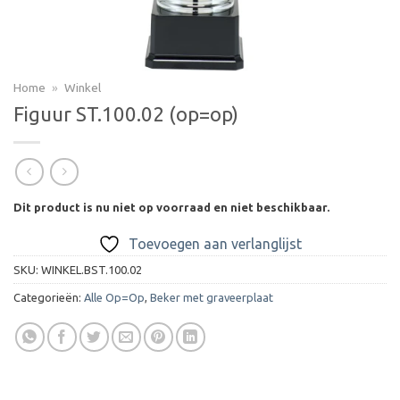
Home
»
Winkel
Figuur ST.100.02 (op=op)
Dit product is nu niet op voorraad en niet beschikbaar.
Toevoegen aan verlanglijst
SKU:
WINKEL.BST.100.02
Categorieën:
Alle Op=Op
,
Beker met graveerplaat