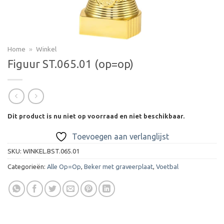
Home
»
Winkel
Figuur ST.065.01 (op=op)
Dit product is nu niet op voorraad en niet beschikbaar.
Toevoegen aan verlanglijst
SKU:
WINKEL.BST.065.01
Categorieën:
Alle Op=Op
,
Beker met graveerplaat
,
Voetbal