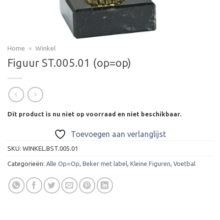
Home
»
Winkel
Figuur ST.005.01 (op=op)
Dit product is nu niet op voorraad en niet beschikbaar.
Toevoegen aan verlanglijst
SKU:
WINKEL.BST.005.01
Categorieën:
Alle Op=Op
,
Beker met label
,
Kleine Figuren
,
Voetbal