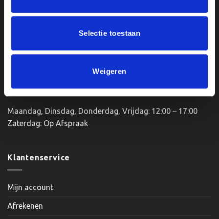
Bredaseweg 56
4901KM Oosterhout
kvk: 92898432
Selectie toestaan
BTWnr. NL004987898B09
Weigeren
Openingstijden:
Maandag, Dinsdag, Donderdag, Vrijdag: 12:00 – 17:00
Zaterdag: Op Afspraak
Klantenservice
Mijn account
Afrekenen