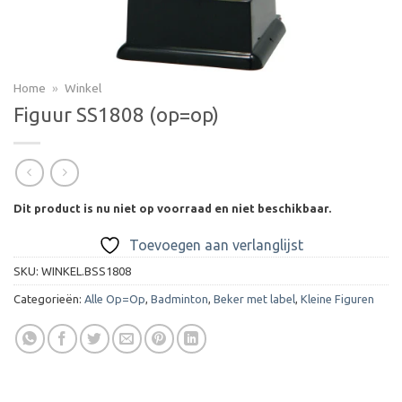
Home
»
Winkel
Figuur SS1808 (op=op)
Dit product is nu niet op voorraad en niet beschikbaar.
Toevoegen aan verlanglijst
SKU:
WINKEL.BSS1808
Categorieën:
Alle Op=Op
,
Badminton
,
Beker met label
,
Kleine Figuren