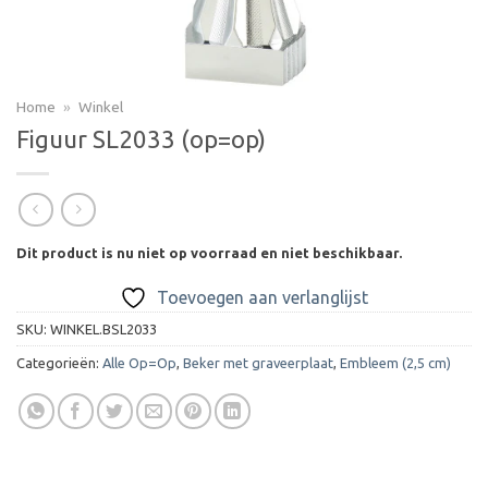
Home
»
Winkel
Figuur SL2033 (op=op)
Dit product is nu niet op voorraad en niet beschikbaar.
Toevoegen aan verlanglijst
SKU:
WINKEL.BSL2033
Categorieën:
Alle Op=Op
,
Beker met graveerplaat
,
Embleem (2,5 cm)