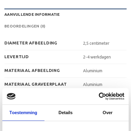
AANVULLENDE INFORMATIE
BEOORDELINGEN (0)
DIAMETER AFBEELDING
2,5 centimeter
LEVERTIJD
2-4 werkdagen
MATERIAAL AFBEELDING
Aluminium
MATERIAAL GRAVEERPLAAT
Aluminium
MATERIAAL VOET
Kunststof
MAX AANTAL REGELS
3 regels
Toestemming
Details
Over
MAX TEKENS PER REGEL
30 leestekens