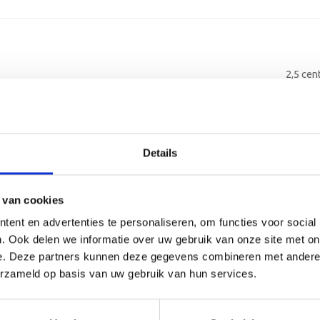
2,5 cen
2-4 we
Alumin
Details
Alumin
 van cookies
Kunsts
ent en advertenties te personaliseren, om functies voor social
. Ook delen we informatie over uw gebruik van onze site met on
3 regel
e. Deze partners kunnen deze gegevens combineren met andere i
erzameld op basis van uw gebruik van hun services.
30 lee
Graver