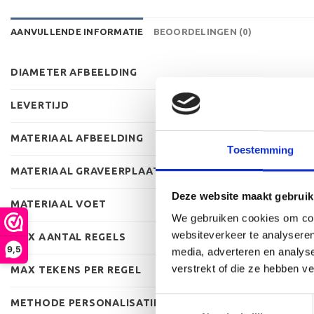
AANVULLENDE INFORMATIE
BEOORDELINGEN (0)
DIAMETER AFBEELDING
LEVERTIJD
MATERIAAL AFBEELDING
Toestemming
MATERIAAL GRAVEERPLAAT
Deze website maakt gebruik
MATERIAAL VOET
We gebruiken cookies om cont
websiteverkeer te analyseren
MAX AANTAL REGELS
9,5
media, adverteren en analys
verstrekt of die ze hebben v
MAX TEKENS PER REGEL
Toestemmingsselectie
METHODE PERSONALISATIE