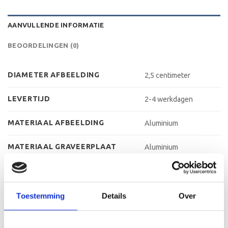
AANVULLENDE INFORMATIE
BEOORDELINGEN (0)
DIAMETER AFBEELDING
2,5 centimeter
LEVERTIJD
2-4 werkdagen
MATERIAAL AFBEELDING
Aluminium
MATERIAAL GRAVEERPLAAT
Aluminium
MATERIAAL VOET
Kunststof
MAX AANTAL REGELS
3 regels
Toestemming
Details
Over
MAX TEKENS PER REGEL
30 leestekens