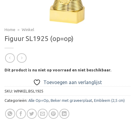
Home
»
Winkel
Figuur SL1925 (op=op)
Dit product is nu niet op voorraad en niet beschikbaar.
Toevoegen aan verlanglijst
SKU:
WINKEL.BSL1925
Categorieën:
Alle Op=Op
,
Beker met graveerplaat
,
Embleem (2,5 cm)