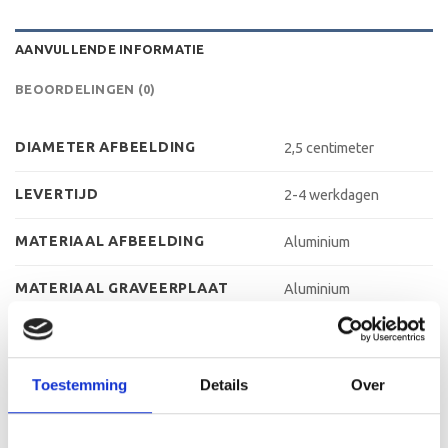
AANVULLENDE INFORMATIE
BEOORDELINGEN (0)
DIAMETER AFBEELDING
2,5 centimeter
LEVERTIJD
2-4 werkdagen
MATERIAAL AFBEELDING
Aluminium
MATERIAAL GRAVEERPLAAT
Aluminium
MATERIAAL VOET
Kunststof
MAX AANTAL REGELS
3 regels
Toestemming
Details
Over
MAX TEKENS PER REGEL
30 leestekens