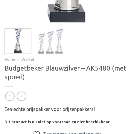
Home
»
Winkel
Budgetbeker Blauwzilver – AK5480 (met
spoed)
Een echte prijspakker voor prijzenpakkers!
Dit product is nu niet op voorraad en niet beschikbaar.
Toevoegen aan verlanglijst