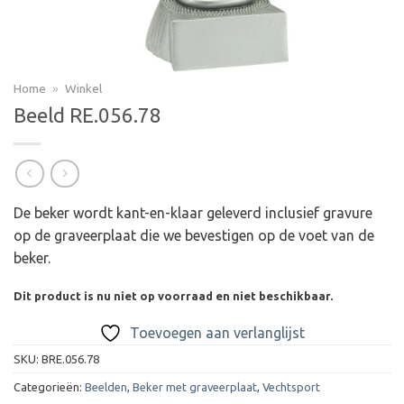
Home
»
Winkel
Beeld RE.056.78
De beker wordt kant-en-klaar geleverd inclusief gravure
op de graveerplaat die we bevestigen op de voet van de
beker.
Dit product is nu niet op voorraad en niet beschikbaar.
Toevoegen aan verlanglijst
SKU:
BRE.056.78
Categorieën:
Beelden
,
Beker met graveerplaat
,
Vechtsport